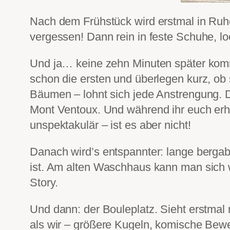
Nach dem Frühstück wird erstmal in Ruhe
vergessen! Dann rein in feste Schuhe, lo
Und ja… keine zehn Minuten später kommt
schon die ersten und überlegen kurz, ob
Bäumen – lohnt sich jede Anstrengung. D
Mont Ventoux. Und während ihr euch erho
unspektakulär – ist es aber nicht!
Danach wird’s entspannter: lange bergab 
ist. Am alten Waschhaus kann man sich w
Story.
Und dann: der Bouleplatz. Sieht erstmal
als wir – größere Kugeln, komische Bewe