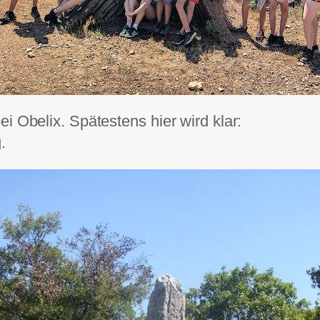
i Obelix. Spätestens hier wird klar:
.