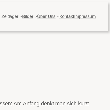
 Zeltlager
Bilder
Über Uns
Kontakt
Impressum
issen: Am Anfang denkt man sich kurz: