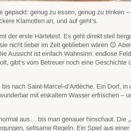
 gepackt: genug zu essen, genug zu trinken –
ckere Klamotten an, und auf geht’s.
 der erste Härtetest. Es geht direkt steil ber
 sie nicht lieber im Zelt geblieben wären 😉 A
ie Aussicht ist einfach Wahnsinn: endlose Feld
lt, gibt’s vom Betreuer noch eine Geschichte ü
bis nach Saint-Marcel-d’Ardèche. Ein Dorf, in 
underbar mit eiskaltem Wasser erfrischen – und
 normal aus… bis man genauer hinschaut. Die „
gungen, seltsame Regeln. Ein Spiel aus einer a