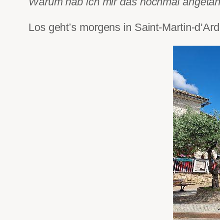
Warum hab ich mir das nochmal angeta
Los geht’s morgens in Saint-Martin-d’Ar