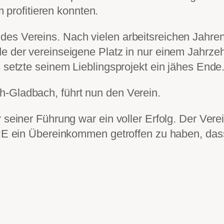
rofitieren konnten.
es Vereins. Nach vielen arbeitsreichen Jahren
e der vereinseigene Platz in nur einem Jahrzehnt
8 setzte seinem Lieblingsprojekt ein jähes Ende
h-Gladbach, führt nun den Verein.
 seiner Führung war ein voller Erfolg. Der Verei
n Übereinkommen getroffen zu haben, dass un