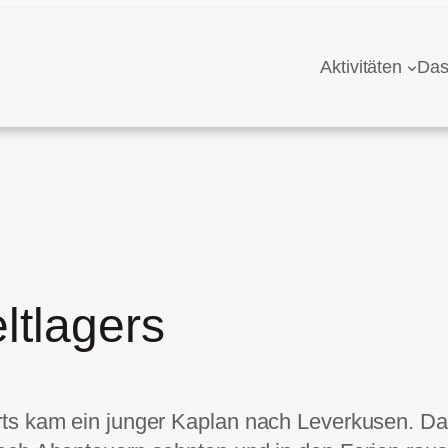
Aktivitäten
Das
ltlagers
rts kam ein junger Kaplan nach Leverkusen. D