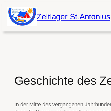
Zum
Inhalt
Zeltlager St.Antonius
springen
Geschichte des Ze
In der Mitte des vergangenen Jahrhunde