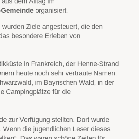
 aus dem Alltag im
s-Gemeinde
organisiert.
 wurden Ziele angesteuert, die den
a das besondere Erleben von
ikküste in Frankreich, der Henne-Strand
enern heute noch sehr vertraute Namen.
hwarzwald, im Bayrischen Wald, in der
ne Campingplätze für die
e zur Verfügung stellten. Dort wurde
ht. Wenn die jugendlichen Leser dieses
alken“. Das waren schöne Zeiten für