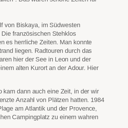
olf von Biskaya, im Südwesten
. Die französischen Stehklos
n es herrliche Zeiten. Man konnte
trand liegen. Radtouren durch das
ren hier der See in Leon und der
einem alten Kurort an der Adour. Hier
 kam dann auch eine Zeit, in der wir
renzte Anzahl von Plätzen hatten. 1984
Plage am Atlantik und der Provence,
achen Campingplatz zu einem wahren