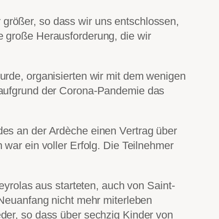
größer, so dass wir uns entschlossen,
e große Herausforderung, die wir
urde, organisierten wir mit dem wenigen
t aufgrund der Corona-Pandemie das
des an der Ardèche einen Vertrag über
war ein voller Erfolg. Die Teilnehmer
eyrolas aus starteten, auch von Saint-
 Neuanfang nicht mehr miterleben
der, so dass über sechzig Kinder von