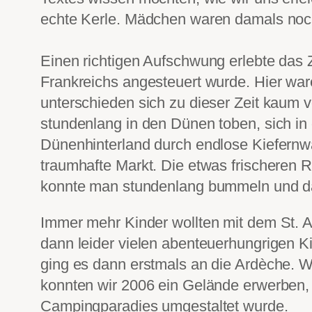
echte Kerle. Mädchen waren damals noch
Einen richtigen Aufschwung erlebte das Z
Frankreichs angesteuert wurde. Hier war
unterschieden sich zu dieser Zeit kaum 
stundenlang in den Dünen toben, sich in
Dünenhinterland durch endlose Kiefernw
traumhafte Markt. Die etwas frischeren R
konnte man stundenlang bummeln und d
Immer mehr Kinder wollten mit dem St. A
dann leider vielen abenteuerhungrigen K
ging es dann erstmals an die Ardèche. W
konnten wir 2006 ein Gelände erwerben
Campingparadies umgestaltet wurde.