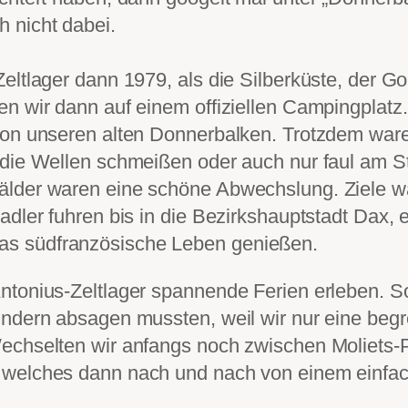
 nicht dabei.
eltlager dann 1979, als die Silberküste, der G
en wir dann auf einem offiziellen Campingplatz
von unseren alten Donnerbalken. Trotzdem ware
 die Wellen schmeißen oder auch nur faul am S
älder waren eine schöne Abwechslung. Ziele wa
adler fuhren bis in die Bezirkshauptstadt Dax, 
as südfranzösische Leben genießen.
ntonius-Zeltlager spannende Ferien erleben. So
indern absagen mussten, weil wir nur eine beg
echselten wir anfangs noch zwischen Moliets-
, welches dann nach und nach von einem einf