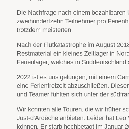
Die Nachfrage nach einem bezahlbaren U
zweihundertzehn Teilnehmer pro Ferienhä
trotzdem meisterten.
Nach der Flutkatastrophe im August 2018
Restmaterial ein kleines Zeltlager in 
Ferienlager, welches in Süddeutschland s
2022 ist es uns gelungen, mit einem Cam
eine Ferienfreizeit abzuschließen. Diese
und Teamer fühlten sich unter der südfr
Wir konnten alle Touren, die wir früher s
Just-d’Ardèche anbieten. Leider hat Leo 
können. Er starb hochbetagt im Januar 2