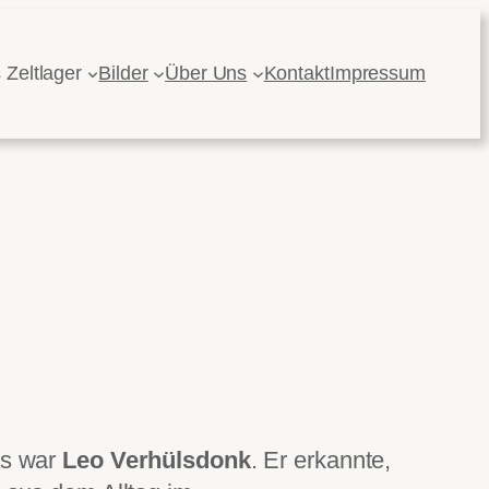
 Zeltlager
Bilder
Über Uns
Kontakt
Impressum
as war
Leo Verhülsdonk
. Er erkannte,