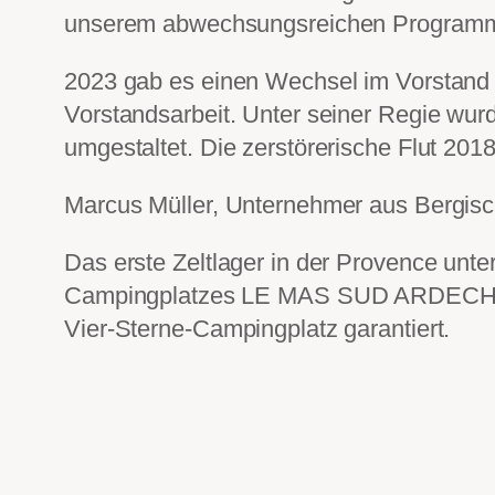
unserem abwechsungsreichen Programm p
2023 gab es einen Wechsel im Vorstand d
Vorstandsarbeit. Unter seiner Regie wurd
umgestaltet. Die zerstörerische Flut 201
Marcus Müller, Unternehmer aus Bergisc
Das erste Zeltlager in der Provence unter
Campingplatzes LE MAS SUD ARDECHE ei
Vier-Sterne-Campingplatz garantiert.