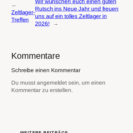
Wir wünschen euch einen guten
←
Rutsch ins Neue Jahr und freuen
Zeltlager-
uns auf ein tolles Zeltlager in
Treffen
2026!
→
Kommentare
Schreibe einen Kommentar
Du musst angemeldet sein, um einen
Kommentar zu erstellen.
WEITERE BEITRÄGE