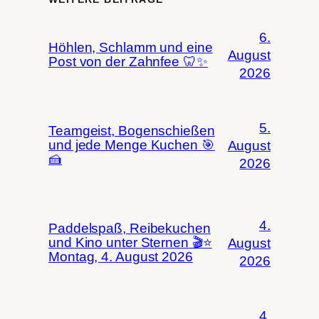
6.
Höhlen, Schlamm und eine
August
Post von der Zahnfee 🦷✨
2026
5.
Teamgeist, Bogenschießen
und jede Menge Kuchen 🎯
August
🍰
2026
4.
Paddelspaß, Reibekuchen
und Kino unter Sternen 🎬⭐
August
Montag, 4. August 2026
2026
4.