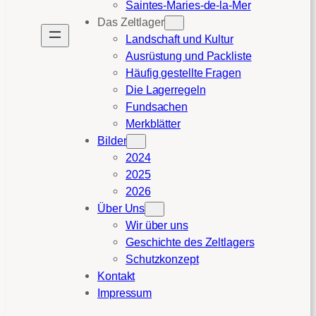
Saintes-Maries-de-la-Mer
Das Zeltlager
Landschaft und Kultur
Ausrüstung und Packliste
Häufig gestellte Fragen
Die Lagerregeln
Fundsachen
Merkblätter
Bilder
2024
2025
2026
Über Uns
Wir über uns
Geschichte des Zeltlagers
Schutzkonzept
Kontakt
Impressum