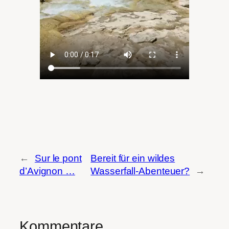
←
Sur le pont
Bereit für ein wildes
d’Avignon …
Wasserfall-Abenteuer?
→
Kommentare