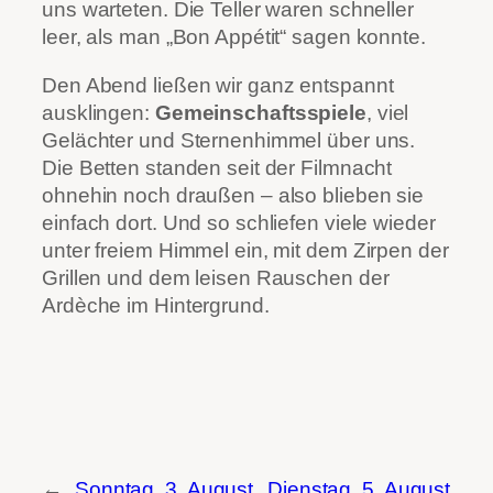
uns warteten. Die Teller waren schneller
leer, als man „Bon Appétit“ sagen konnte.
Den Abend ließen wir ganz entspannt
ausklingen:
Gemeinschaftsspiele
, viel
Gelächter und Sternenhimmel über uns.
Die Betten standen seit der Filmnacht
ohnehin noch draußen – also blieben sie
einfach dort. Und so schliefen viele wieder
unter freiem Himmel ein, mit dem Zirpen der
Grillen und dem leisen Rauschen der
Ardèche im Hintergrund.
←
Sonntag, 3. August
Dienstag, 5. August