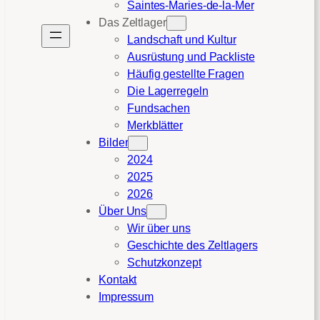
Saintes-Maries-de-la-Mer
Das Zeltlager
Landschaft und Kultur
Ausrüstung und Packliste
Häufig gestellte Fragen
Die Lagerregeln
Fundsachen
Merkblätter
Bilder
2024
2025
2026
Über Uns
Wir über uns
Geschichte des Zeltlagers
Schutzkonzept
Kontakt
Impressum