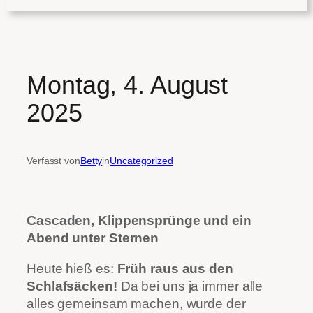
Montag, 4. August
2025
Verfasst von
Betty
in
Uncategorized
Cascaden, Klippensprünge und ein
Abend unter Sternen
Heute hieß es:
Früh raus aus den
Schlafsäcken!
Da bei uns ja immer alle
alles gemeinsam machen, wurde der