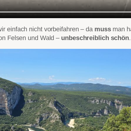
ir einfach nicht vorbeifahren – da
muss
man hal
von Felsen und Wald –
unbeschreiblich schön
.