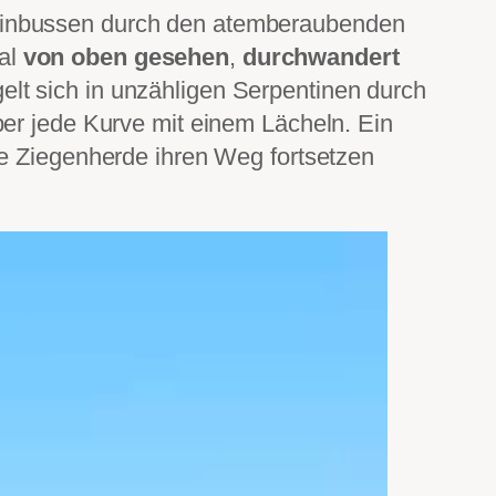
leinbussen durch den atemberaubenden
mal
von oben gesehen
,
durchwandert
lt sich in unzähligen Serpentinen durch
ber jede Kurve mit einem Lächeln. Ein
de Ziegenherde ihren Weg fortsetzen