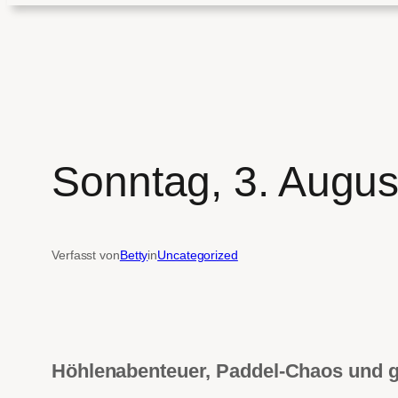
Sonntag, 3. Augus
Verfasst von
Betty
in
Uncategorized
Höhlenabenteuer, Paddel-Chaos und g