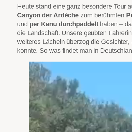
Heute stand eine ganz besondere Tour 
Canyon der Ardèche
zum berühmten
P
und
per Kanu durchpaddelt
haben – das
die Landschaft. Unsere geübten Fahrerin
weiteres Lächeln überzog die Gesichter,
konnte. So was findet man in Deutschlan