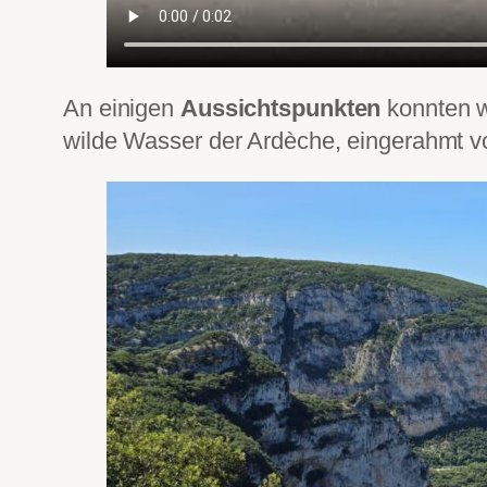
An einigen
Aussichtspunkten
konnten w
wilde Wasser der Ardèche, eingerahmt 