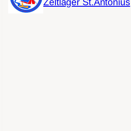
Zeltlager St.Antonius