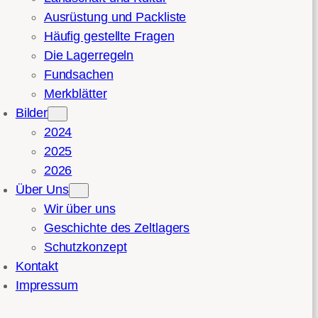
Ausrüstung und Packliste
Häufig gestellte Fragen
Die Lagerregeln
Fundsachen
Merkblätter
Bilder
2024
2025
2026
Über Uns
Wir über uns
Geschichte des Zeltlagers
Schutzkonzept
Kontakt
Impressum