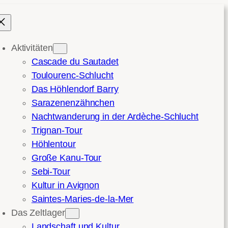
Aktivitäten
Cascade du Sautadet
Toulourenc-Schlucht
Das Höhlendorf Barry
Sarazenenzähnchen
Nachtwanderung in der Ardèche-Schlucht
Trignan-Tour
Höhlentour
Große Kanu-Tour
Sebi-Tour
Kultur in Avignon
Saintes-Maries-de-la-Mer
Das Zeltlager
Landschaft und Kultur