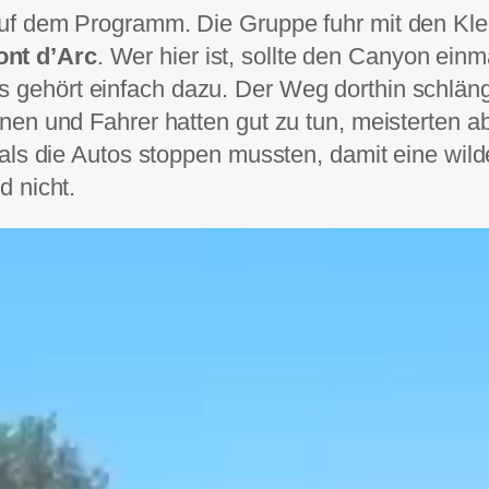
auf dem Programm. Die Gruppe fuhr mit den K
ont d’Arc
. Wer hier ist, sollte den Canyon ein
 gehört einfach dazu. Der Weg dorthin schlänge
nen und Fahrer hatten gut zu tun, meisterten a
 als die Autos stoppen mussten, damit eine wil
d nicht.